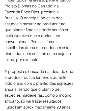
implantados na área experimental do 
Projeto Biomas no Cerrado, na 
Fazenda Entre Rios, próxima a 
Brasília. O principal objetivo dos 
estudos é mostrar ao produtor rural 
que plantar florestas pode ser tão ou 
mais lucrativo que a agricultura 
convencional. Por isso, foram 
escolhidas áreas que poderiam estar 
plantadas com culturas como soja ou 
milho, por exemplo.
A proposta é baseada na ideia de que 
o produtor busca ter renda durante 
todo o ano com o plantio das espécies 
anuais, sendo que o plantio de 
espécies madeireiras, como o mogno 
africano, só vai trazer resultados 
(lucro) em aproximadamente 20 anos. 