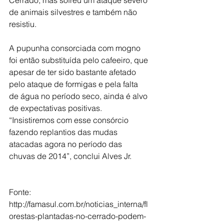
Cerrado, mas sofreu um ataque severo 
de animais silvestres e também não 
resistiu.
A pupunha consorciada com mogno 
foi então substituída pelo cafeeiro, que 
apesar de ter sido bastante afetado 
pelo ataque de formigas e pela falta 
de água no período seco, ainda é alvo 
de expectativas positivas. 
“Insistiremos com esse consórcio 
fazendo replantios das mudas 
atacadas agora no período das 
chuvas de 2014”, conclui Alves Jr.
Fonte: 
http://famasul.com.br/noticias_interna/fl
orestas-plantadas-no-cerrado-podem-