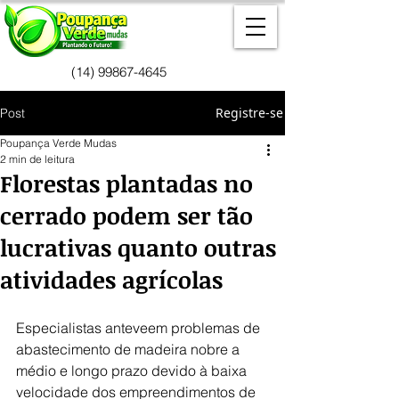
(14) 99867-4645
Registre-se
Post
Poupança Verde Mudas
2 min de leitura
Florestas plantadas no
cerrado podem ser tão
lucrativas quanto outras
atividades agrícolas
Especialistas anteveem problemas de 
abastecimento de madeira nobre a 
médio e longo prazo devido à baixa 
velocidade dos empreendimentos de 