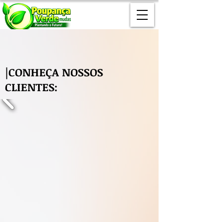
(14) 99867-4645
|CONHEÇA NOSSOS
CLIENTES: