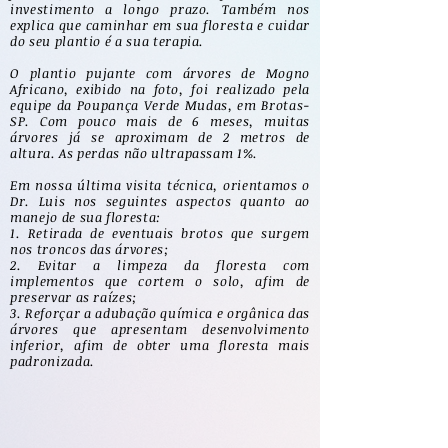
investimento a longo prazo. Também nos
explica que caminhar em sua floresta e cuidar
do seu plantio é a sua terapia.
O plantio pujante com árvores de Mogno
Africano, exibido na foto, foi realizado pela
equipe da Poupança Verde Mudas, em Brotas-
SP. Com pouco mais de 6 meses, muitas
árvores já se aproximam de 2 metros de
altura. As perdas não ultrapassam 1%.
Em nossa última visita técnica, orientamos o
Dr. Luis nos seguintes aspectos quanto ao
manejo de sua floresta:
1. Retirada de eventuais brotos que surgem
nos troncos das árvores;
2. Evitar a limpeza da floresta com
implementos que cortem o solo, afim de
preservar as raízes;
3. Reforçar a adubação química e orgânica das
árvores que apresentam desenvolvimento
inferior, afim de obter uma floresta mais
padronizada.