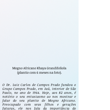
Mogno Africano Khaya Grandifoliola
(plantio com 6 meses na foto).
O Dr. Luiz Carlos de Campos Prado fundou o
Grupo Campos Prado, em Jaú, interior de São
Paulo, no ano de 1964. Hoje, aos 82 anos, é
notório o seu entusiasmo ao nos mostrar e
falar do seu plantio de Mogno Africano.
Preocupado com seus filhos e gerações
futuras, ele nos fala da importância do