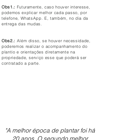
Obs1.:
Futuramente, caso houver interesse,
podemos explicar melhor cada passo, por
telefone, WhatsApp. E, também, no dia da
entrega das mudas.
Obs2.:
Além disso, se houver necessidade,
poderemos realizar o acompanhamento do
plantio e orientações diretamente na
propriedade, serviço esse que poderá ser
contratado a parte.
"A melhor época de plantar foi há
20 anos. O segundo melhor