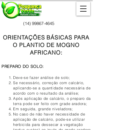
(14) 99867-4645
ORIENTAÇÕES BÁSICAS PARA
O PLANTIO DE MOGNO
AFRICANO:
PREPARO DO SOLO:
Deve-se fazer análise de solo;
Se necessário, correção com calcário,
aplicando-se a quantidade necessária de
acordo com o resultado da análise;
Após aplicação de calcário, o preparo da
terra pode ser feito com grade aradora;
Em seguida, grande niveladora;
No caso de não haver necessidade de
aplicação de calcário, pode-se utilizar
herbicida para dessecar a vegetação
(reduz custos) ao invés de grade aradora