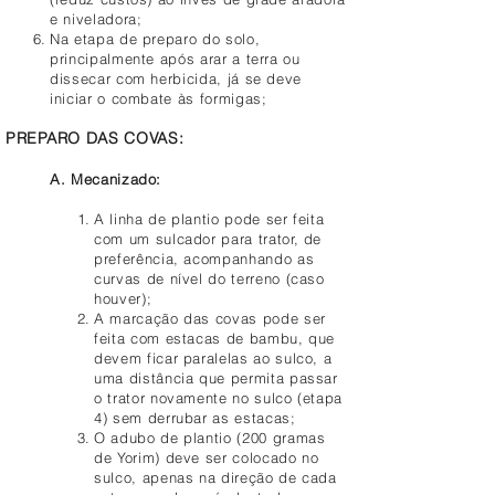
e niveladora;
Na etapa de preparo do solo,
principalmente após arar a terra ou
dissecar com herbicida, já se deve
iniciar o combate às formigas;
PREPARO DAS COVAS:
A. Mecanizado:
A linha de plantio pode ser feita
com um sulcador para trator, de
preferência, acompanhando as
curvas de nível do terreno (caso
houver);
A marcação das covas pode ser
feita com estacas de bambu, que
devem ficar paralelas ao sulco, a
uma distância que permita passar
o trator novamente no sulco (etapa
4) sem derrubar as estacas;
O adubo de plantio (200 gramas
de Yorim) deve ser colocado no
sulco, apenas na direção de cada